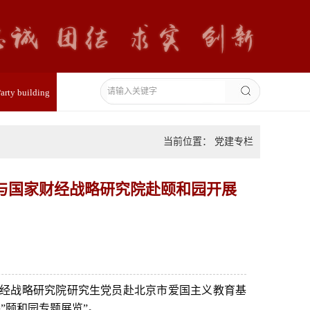
arty building
当前位置： 党建专栏
室与国家财经战略研究院赴颐和园开展
财经战略研究院研究生党员赴北京市爱国主义教育基
”颐和园专题展览”。