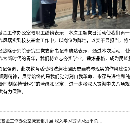
基金工作办公室教职工纷纷表示，本次主题党日活动使我们再一
作风落实到校友基金工作中，以岗位为阵地，以实干显担当，将
经战略研究院研究生党支部书记李航达表示，通过本次活动，使
作为新时代的青年，我们将立志夯实学业，锤炼品格，成为民族复
书记强调，此次教育活动将波澜壮阔历史画卷与现实的作风建设紧
细则精神，贯穿始终的是我们党时刻自我革命、永葆先进性和纯
要时刻保持“赶考”的清醒和坚定，进一步将深入贯彻中央八项
供有力保障。
基金工作办公室党支部开展 深入学习贯彻习近平总书记关于党性的重要论述专题学习