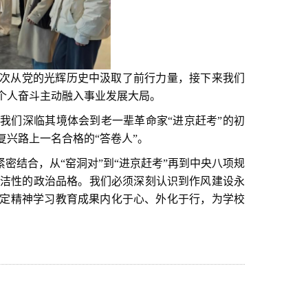
次从党的光辉历史中汲取了前行力量，接下来我们
个人奋斗主动融入事业发展大局。
我们深临其境体会到老一辈革命家“进京赶考”的初
兴路上一名合格的“答卷人”。
密结合，从“窑洞对”到“进京赶考”再到中央八项规
洁性的政治品格。我们必须深刻认识到作风建设永
规定精神学习教育成果内化于心、外化于行，为学校