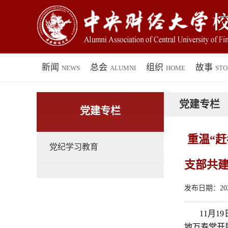
新闻
总会
组织
故事
NEWS
ALUMNI
HOME
STO
党建专栏
党建专栏
重温“赶
党纪学习教育
支部共
发布日期：2025
11月
地万寿堂开