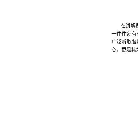
在讲解
一件件刻有
广泛听取各
心，更是其