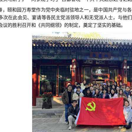
9年春，颐和园万寿堂作为党中央临时驻地之一，是中国共产党与
多次在此会见、宴请等各民主党派领导人和无党派人士，与他们
会议的胜利召开和《共同纲领》的制定，奠定了坚实的基础。