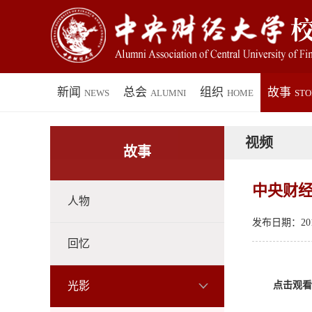
新闻
总会
组织
故事
NEWS
ALUMNI
HOME
STO
视频
故事
中央财
人物
发布日期：2015
回忆
光影
点击观看