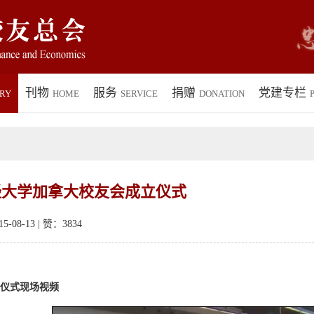
刊物
服务
捐赠
党建专栏
RY
HOME
SERVICE
DONATION
P
经大学加拿大校友会成立仪式
-08-13 | 赞：
3834
仪式现场视频