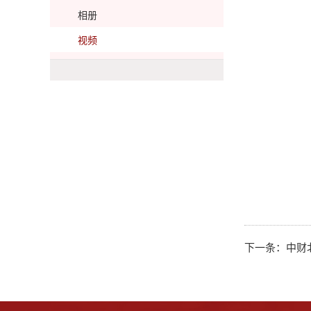
相册
视频
下一条：
中财