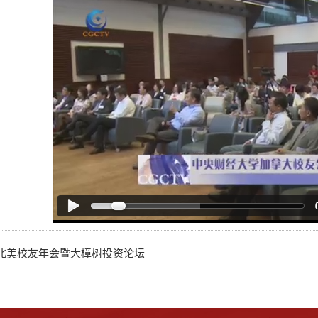
北美校友年会暨大樟树投资论坛