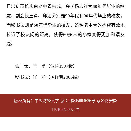
日常负责机构由老中青构成，会长杨志祥为80年代毕业的校
友，副会长王勇、邱江分别是90年代和00年代毕业的校友，
而秘书长则是60年代毕业的校友，这种老中青的构成有效地
拉近了校友间的距离，使得60多人的小家变得更加和谐友
爱。
会 长：王 勇（保险1997级）
秘书长：崔 丞（国经管2005级）
版权所有：中央财经大学
京ICP备05004636号
京公网安备
110402430071号