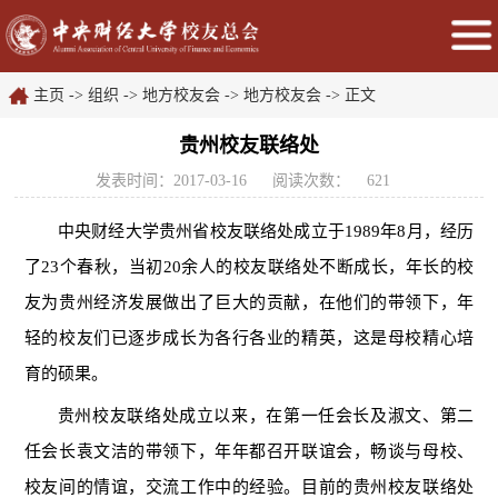
主页
->
组织
->
地方校友会
->
地方校友会
-> 正文
贵州校友联络处
发表时间：2017-03-16
阅读次数：
621
中央财经大学贵州省校友联络处成立于1989年8月，经历
了23个春秋，当初20余人的校友联络处不断成长，年长的校
友为贵州经济发展做出了巨大的贡献，在他们的带领下，年
轻的校友们已逐步成长为各行各业的精英，这是母校精心培
育的硕果。
贵州校友联络处成立以来，在第一任会长及淑文、第二
任会长袁文洁的带领下，年年都召开联谊会，畅谈与母校、
校友间的情谊，交流工作中的经验。目前的贵州校友联络处