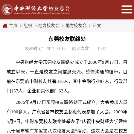
主页
->
组织
->
地方校友会
->
地方校友会
-> 正文
东莞校友联络处
发表时间：2017-03-16
阅读次数：
1582
中央财经大学东莞校友联络处成立于2006年9月17日，自
成立以来，一直是校友之间信息交流、感情沟通的纽带。目
前在东莞的中财校友共有316人，其中金融行业97人，行政部
门157人，企业和其他部门62人。
2006年9月17日东莞校友联络处正式成立，大会参加人员
有100多人，广东省各市校友会都派代表参加了大会。2009年
5月9日，中财东莞校友联络处举办了“庆祝中央财经大学建校
六十周年暨广东省第八次校友大会”活动。这次大会是在校友