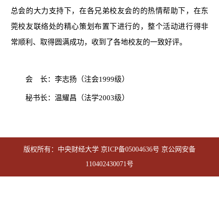
总会的大力支持下，在各兄弟校友会的的热情帮助下，在东
莞校友联络处的精心策划布置下进行的，整个活动进行得非
常顺利、取得圆满成功，收到了各地校友的一致好评。
会 长：李志扬（注会1999级）
秘书长：温耀昌（法学2003级）
版权所有：中央财经大学
京ICP备05004636号
京公网安备
110402430071号