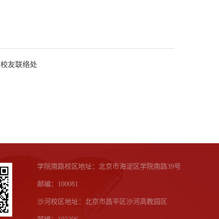
头校友联络处
学院南路校区地址：北京市海淀区学院南路39号
邮编：100081
沙河校区地址：北京市昌平区沙河高教园区