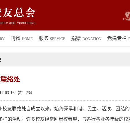
刊物
服务
捐赠
党建专栏
RY
HOME
SERVICE
DONATION
P
会
友联络处
-03-16 | 赞：
234
州校友联络处自成立以来，始终秉承和谐、民主、活泼、团结的
多样的活动。许多校友经常回母校看望，与各行各业各年级的校