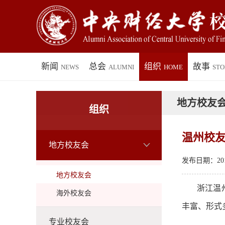
新闻
总会
组织
故事
NEWS
ALUMNI
HOME
STO
地方校友
组织
温州校
地方校友会
发布日期：2017
地方校友会
浙江温
海外校友会
丰富、形式
专业校友会