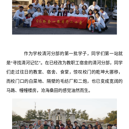
作为学校清河分部的第一批学子，同学们第一站就
是“寻找清河记忆”。在已经改为教职工宿舍的清河分部，同学
们走过往日的教室、宿舍、食堂，惊叹校门的乾坤大挪移，
而校门口的白菜地、隔壁的毛纺厂和二炮，也已变成宽阔的
马路、幢幢楼房，沧海桑田的感觉油然而生。