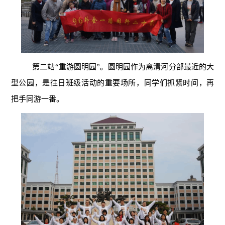
第二站“重游圆明园”。圆明园作为离清河分部最近的大
型公园，是往日班级活动的重要场所，同学们抓紧时间，再
把手同游一番。