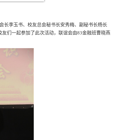
副会长李玉书、校友总会秘书长安秀梅、副秘书长杨长
校友们一起参加了此次活动，联谊会由83金融班曹晓燕