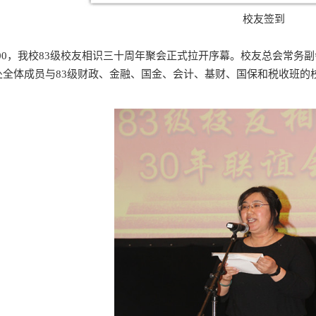
校友签到
00，我校83级校友相识三十周年聚会正式拉开序幕。校友总会常务
处全体成员与83级财政、金融、国金、会计、基财、国保和税收班的