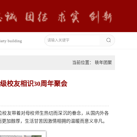
arty building
当前位置： 轶年团聚
级校友相识30周年聚会
0位校友带着对母校师生热切而深沉的眷念，从国内外各
而更加醇厚，生活甘苦因激情相拥的温暖而意义非凡。