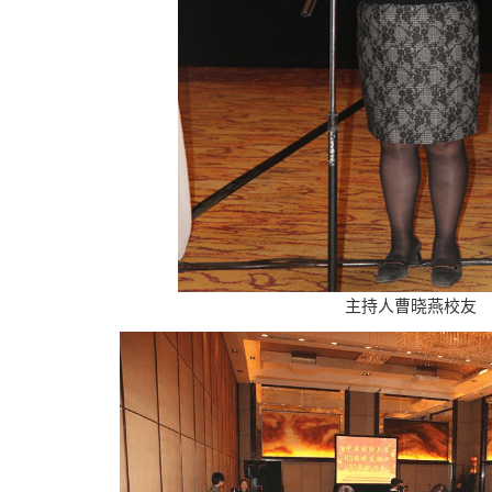
主持人曹晓燕校友