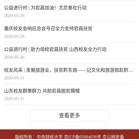
公益进行时 | 为宕昌加油！尤尼泰在行动
2020-05-26
重庆校友会响应总会号召全力支持宕昌扶贫
2020-05-26
公益进行时 | 助力母校宕昌扶贫 山西校友全力行动
2020-05-26
校友风采 | 发展旅游业，扶贫黔东南——记文化和旅游部赴黔东南挂职干部、黔东南州...
2020-05-11
山东校友群策群力 共助宕昌脱贫摘帽
2020-05-11
查看更多
版权所有：中央财经大学
京ICP备05004636号
京公网安备