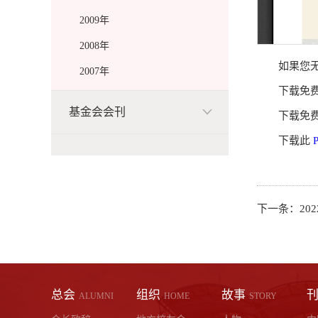
2009年
2008年
如果您无
2007年
下载免
基金会会刊
下载免
下载此
下一条：
20
总会
组织
故事
ALUMNI
HOME
STORY