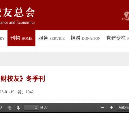
刊物
服务
捐赠
党建专栏
RY
HOME
SERVICE
DONATION
P
《中财校友》冬季刊
-01-19 | 赞：
1042