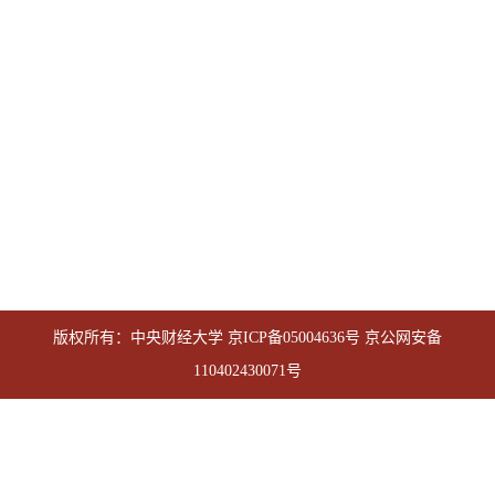
版权所有：中央财经大学
京ICP备05004636号
京公网安备
110402430071号